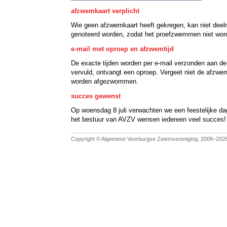
afzwemkaart verplicht
Wie geen afzwemkaart heeft gekregen, kan niet dee
genoteerd worden, zodat het proefzwemmen niet word
e-mail met oproep en afzwemtijd
De exacte tijden worden per e-mail verzonden aan de 
vervuld, ontvangt een oproep. Vergeet niet de afzw
worden afgezwommen.
succes gewenst
Op woensdag 8 juli verwachten we een feestelijke dag
het bestuur van
AVZV
wensen iedereen veel succes!
Copyright © Algemene Voorburgse Zwemvereniging, 2008–202